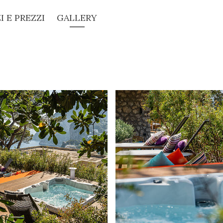
I E PREZZI
GALLERY