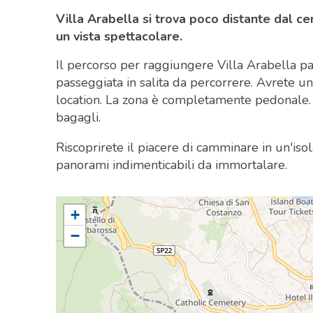
Villa Arabella si trova poco distante dal cen
un vista spettacolare.
Il percorso per raggiungere Villa Arabella par
passeggiata in salita da percorrere. Avrete una 
location. La zona è completamente pedonale. G
bagagli.
Riscoprirete il piacere di camminare in un'iso
panorami indimenticabili da immortalare.
+
−