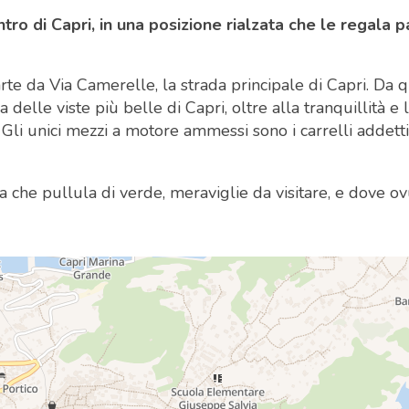
tro di Capri, in una posizione rialzata che le regala pa
te da Via Camerelle, la strada principale di Capri. Da q
delle viste più belle di Capri, oltre alla tranquillità e 
li unici mezzi a motore ammessi sono i carrelli addetti
la che pullula di verde, meraviglie da visitare, e dove 