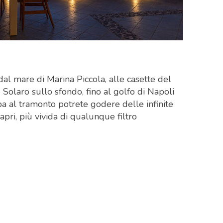
 dal mare di Marina Piccola, alle casette del
Solaro sullo sfondo, fino al golfo di Napoli
alba al tramonto potrete godere delle infinite
pri, più vivida di qualunque filtro