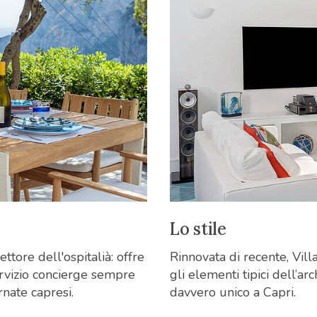
Lo stile
ettore dell'ospitalià: offre
Rinnovata di recente, Vil
ervizio concierge sempre
gli elementi tipici dell’a
nate capresi.
davvero unico a Capri.