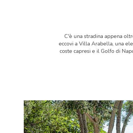
C'è una stradina appena oltr
eccovi a Villa Arabella, una e
coste capresi e il Golfo di Napo