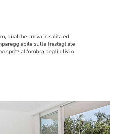
o, qualche curva in salita ed
mpareggiabile sulle frastagliate
 spritz all'ombra degli ulivi o