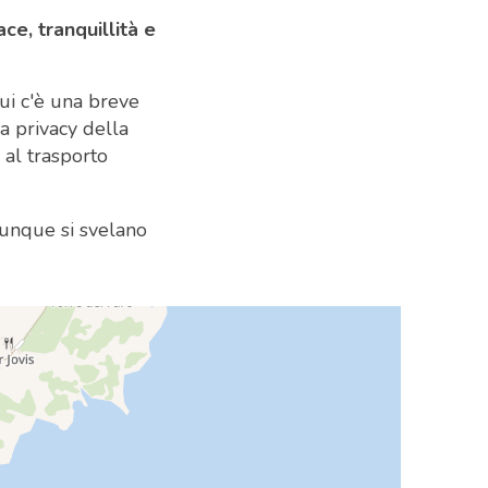
ce, tranquillità e
ui c'è una breve
la privacy della
 al trasporto
ovunque si svelano