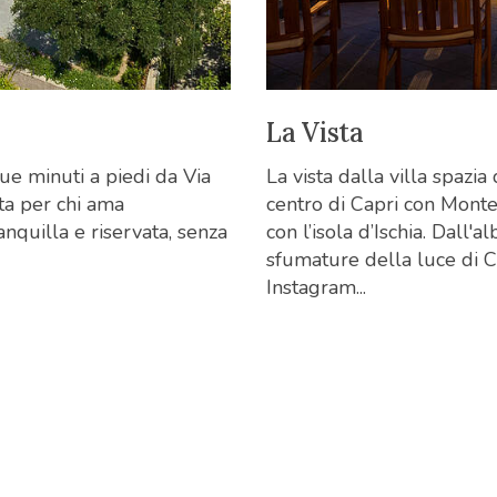
La Vista
nque minuti a piedi da Via
La vista dalla villa spazia
ta per chi ama
centro di Capri con Monte 
nquilla e riservata, senza
con l’isola d’Ischia. Dall'
sfumature della luce di Ca
Instagram...