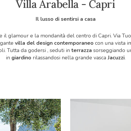
Villa Arabella - Capri
Il lusso di sentirsi a casa
e il glamour e la mondanità del centro di Capri. Via Tuor
legante
villa del design contemporaneo
con una vista i
li. Tutta da godersi , seduti in
terrazza
sorseggiando uno
in
giardino
rilassandosi nella grande vasca
Jacuzzi
.